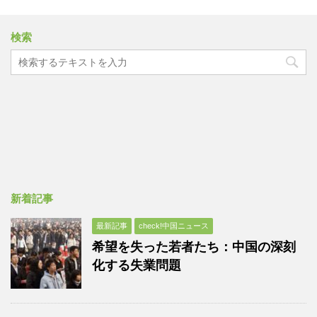
検索
新着記事
最新記事
check!中国ニュース
希望を失った若者たち：中国の深刻
化する失業問題