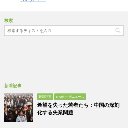
検索
新着記事
最新記事
check!中国ニュース
希望を失った若者たち：中国の深刻
化する失業問題