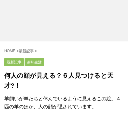
HOME
>
最新記事
>
最新記事
趣味生活
何人の顔が見える？６人見つけると天
才?！
羊飼いが羊たちと休んでいるように見えるこの絵。４
匹の羊のほか、人の顔が隠されています。