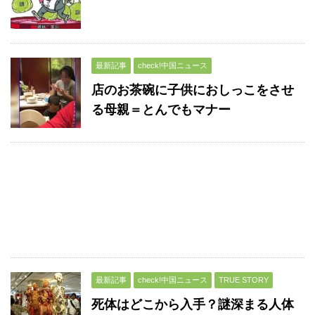
最新記事
check!中国ニュース
店のお茶碗に子供におしっこをさせ
る母親＝とんでもマナー
最新記事
check!中国ニュース
TRUE STORY
死体はどこから入手？謎深まる人体