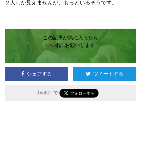
２人しか見えませんが、もっといるそうです。
この記事が気に入ったら
いいね ! お願いします
シェアする
ツイートする
Twitter で