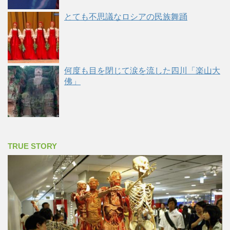
とても不思議なロシアの民族舞踊
何度も目を閉じて涙を流した四川「楽山大
佛」
TRUE STORY