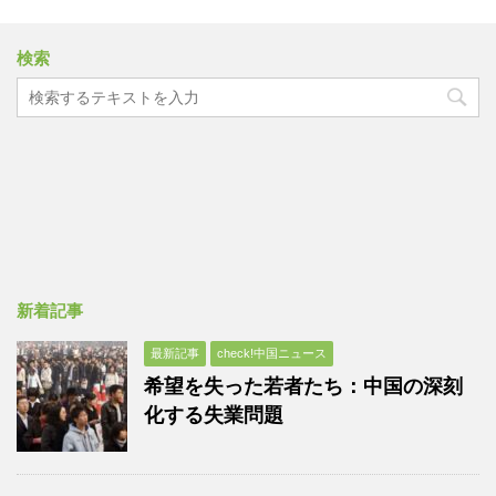
検索
新着記事
最新記事
check!中国ニュース
希望を失った若者たち：中国の深刻
化する失業問題