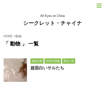
All Eyes on China
シークレット・チャイナ
HOME
>
動物
「 動物 」 一覧
最新記事
VIDEO 映像
毎日一笑
超面白いサルたち