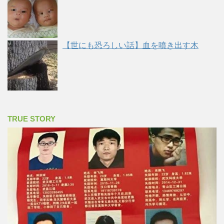
【世にも恐ろしい話】血を噴き出す木
TRUE STORY