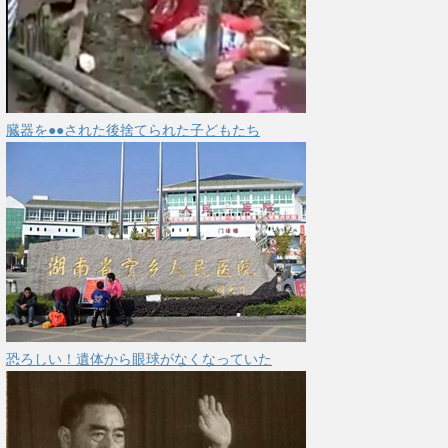
臓器を●●された後捨てられた子どもたち
恐ろしい！遺体から眼球がなくなっていた