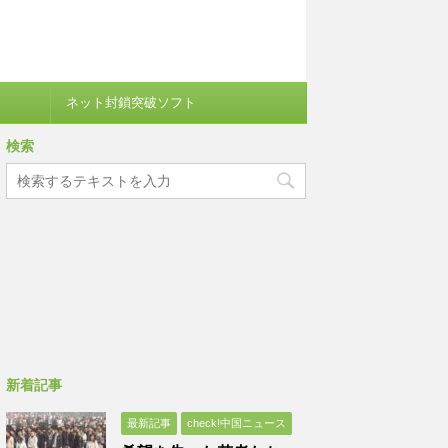
ネット封鎖突破ソフト
検索
新着記事
最新記事
check!中国ニュース