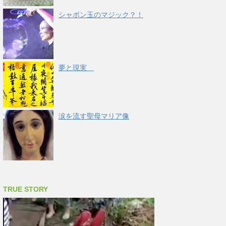
シャボン玉のマジック？！
夢と現実
涙を流す聖母マリア像
TRUE STORY