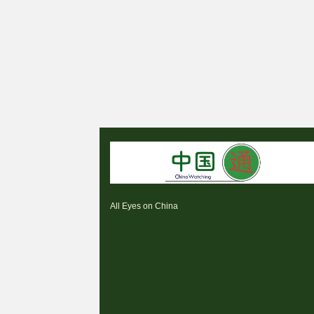
All Eyes on China