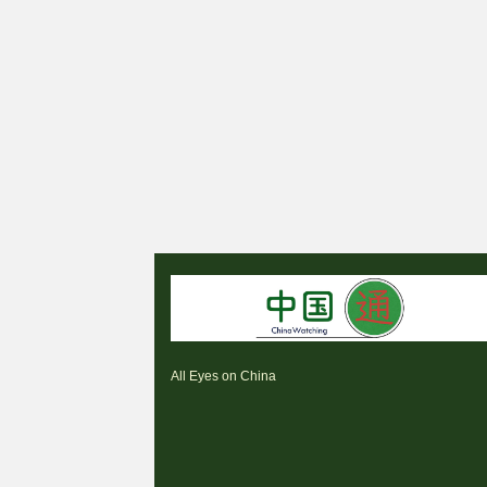
All Eyes on China