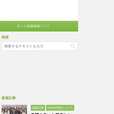
ネット封鎖突破ソフト
検索
新着記事
最新記事
check!中国ニュース