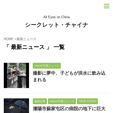
All Eyes on China
シークレット・チャイナ
HOME
>
最新ニュース
「 最新ニュース 」 一覧
check!中国ニュース
撮影に夢中、子どもが洪水に飲み込
まれる
最新記事
check!中国ニュース
TRUE STORY
瀋陽市蘇家屯区の病院の地下に巨大