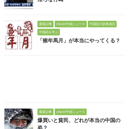
最新記事
check!中国ニュース
中国語の故事成語
中国語を学ぶ
「猴年馬月」が本当にやってくる？
最新記事
check!中国ニュース
爆買いと貧民、どれが本当の中国の
姿？