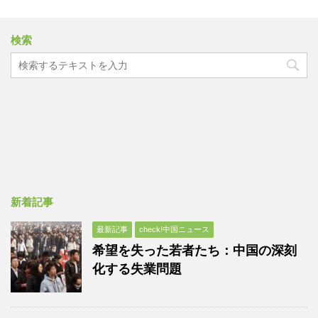
検索
新着記事
最新記事
check!中国ニュース
希望を失った若者たち：中国の深刻
化する失業問題