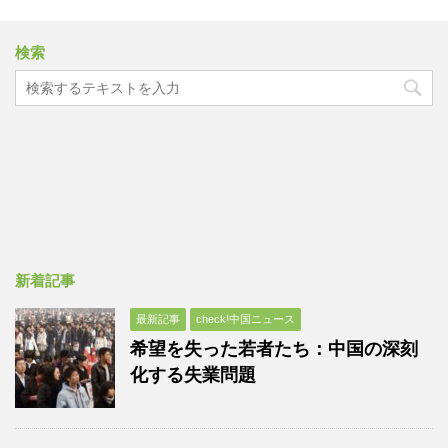
検索
新着記事
最新記事
check!中国ニュース
希望を失った若者たち：中国の深刻
化する失業問題