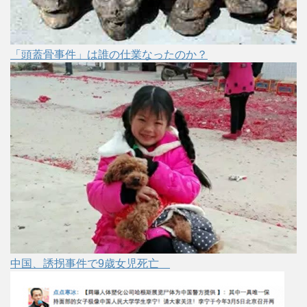
「頭蓋骨事件」は誰の仕業なったのか？
中国、誘拐事件で9歳女児死亡