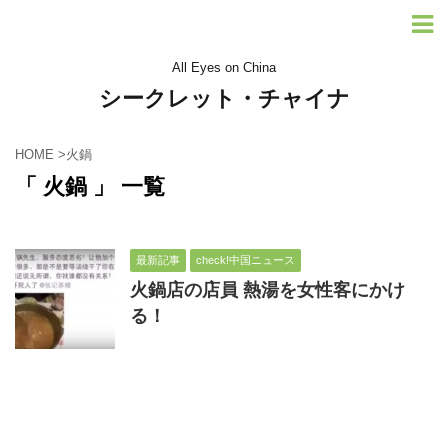
All Eyes on China
シークレット・チャイナ
HOME
>
火鍋
「 火鍋 」 一覧
最新記事
check!中国ニュース
火鍋店の店員 熱湯を女性客にかけ
る！