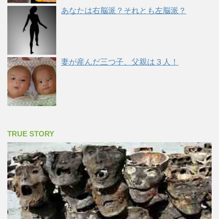
あなたは右脳派？それとも左脳派？
妻が産んだ三つ子、父親は３人！
TRUE STORY