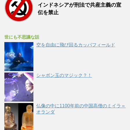
インドネシアが刑法で共産主義の宣
伝を禁止
世にも不思議な話
空を自由に飛び回るカッパフィールド
シャボン玉のマジック？！
仏像の中に1100年前の中国高僧のミイラ＝
オランダ