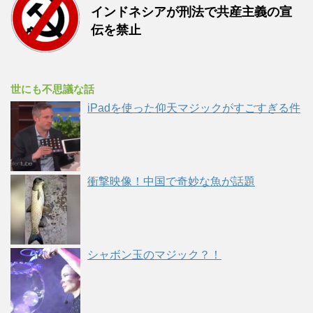
インドネシアが刑法で共産主義の宣
伝を禁止
世にも不思議な話
iPadを使った仰天マジックがすごすぎる件
衝撃映像！中国で奇妙な魚が話題
シャボン玉のマジック？！