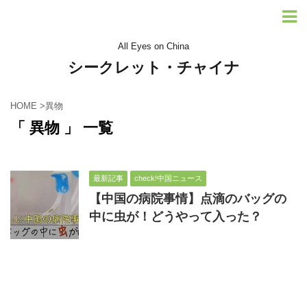
All Eyes on China
シークレット・チャイナ
HOME
>
異物
「 異物 」 一覧
最新記事
check!中国ニュース
【中国の病院事情】点滴のバッグの
中に虫が！どうやって入った？