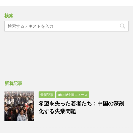
検索
新着記事
最新記事
check!中国ニュース
希望を失った若者たち：中国の深刻
化する失業問題