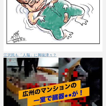
江沢民も「人脳」に興味津々？