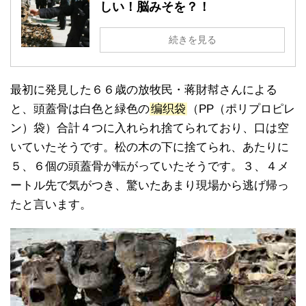
しい！脳みそを？！
続きを見る
最初に発見した６６歳の放牧民・蒋財幇さんによる
と、頭蓋骨は白色と緑色の
编织袋
（PP（ポリプロピレ
ン）袋）合計４つに入れられ捨てられており、口は空
いていたそうです。松の木の下に捨てられ、あたりに
５、６個の頭蓋骨が転がっていたそうです。３、４メ
ートル先で気がつき、驚いたあまり現場から逃げ帰っ
たと言います。