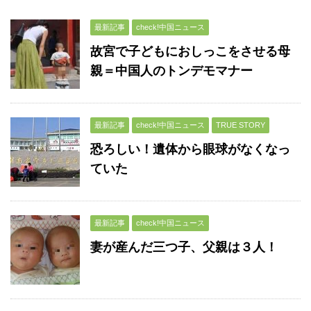
最新記事
check!中国ニュース
故宮で子どもにおしっこをさせる母
親＝中国人のトンデモマナー
最新記事
check!中国ニュース
TRUE STORY
恐ろしい！遺体から眼球がなくなっ
ていた
最新記事
check!中国ニュース
妻が産んだ三つ子、父親は３人！