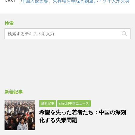
NEXT
中国人観光客、火葬場を寺院と勘違い？タイ人が失笑
検索
新着記事
最新記事
check!中国ニュース
希望を失った若者たち：中国の深刻
化する失業問題