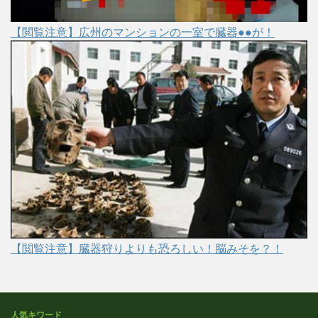
【閲覧注意】広州のマンションの一室で臓器●●が！
【閲覧注意】臓器狩りよりも恐ろしい！脳みそを？！
人気キワード