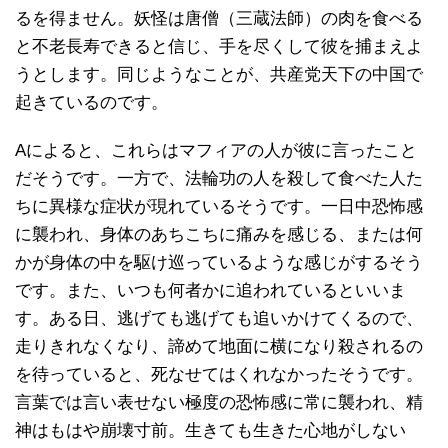
るを得ません。妖怪は唐僧（三蔵法師）の肉を食べる
と不老長寿できると信じ、手を尽くして彼を捕まえよ
うとします。同じようなことが、共産党天下の中国で
起きているのです。
Aによると、これらはマフィアの人が彼に言ったこと
だそうです。一方で、法輪功の人を殺して食べた人た
ちに異様な症状が現れているそうです。一日中恐怖感
に襲われ、身体のあちこちに痛みを感じる、または何
かが身体の中を駆け巡っているような感じがするそう
です。また、いつも何者かに追われているといいま
す。ある日、逃げても逃げても追いかけてくるので、
走りきれなくなり、諦めて地面に横になり殺されるの
を待っていると、死なせてはくれなかったそうです。
言葉では言い表せない極度の恐怖感に常に襲われ、精
神はもはや崩壊寸前。生きても生きた心地がしない