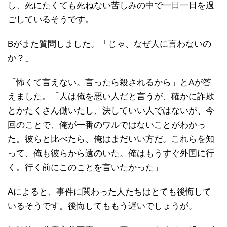
し、死にたくても死ねない苦しみの中で一日一日を過
ごしているそうです。
Bがまた質問しました。「じゃ、なぜ人に言わないの
か？」
「怖くて言えない。言ったら殺されるから」とAが答
えました。「人は俺を悪い人だと言うが、確かに詐欺
とかたくさん働いたし、決していい人ではないが、今
回のことで、俺が一番のワルではないことがわかっ
た。彼らと比べたら、俺はまだいい方だ。これらを知
って、俺も彼らから遠のいた。俺はもうすぐ外国に行
く。行く前にこのことを言いたかった」
Aによると、事件に関わった人たちはとても後悔して
いるそうです。後悔してももう遅いでしょうが。