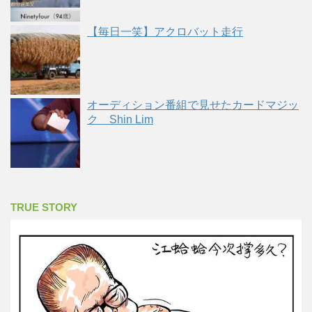
【毎日一笑】アクロバット走行
オーディション番組で見せたカードマジッ
ク Shin Lim
TRUE STORY