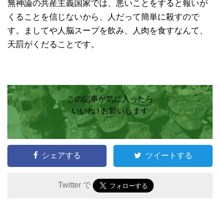
無神論の共産主義国家では、悪いことをすると報いが
くることを信じないから、人だって簡単に殺すので
す。ましてや人脳スープを飲み、人肉を食すなんて、
天罰がくだることです。
この記事が気に入ったら
いいね ! お願いします
シェアする
ツイートする
Twitter で