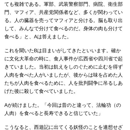
ても複雑である。軍部、武装警察部門、病院、衛生部
門、マフィア、共産党関係者など、多くが関わってい
る。人の臓器を売ってマフィアと分ける。脳も取り出
して、みんなで分けて食べるのだ。身体の肉も分けて
食べる」と、Aは答えました。
これを聞いたBは目まいがしてきたといいます。確か
に文化大革命の時に、食人事件が広西省や四川省で起
きていました。当初は飢えをしのぐために止むを得ず
人肉を食べた人がいましたが、後からは味を占めた人
たちが人肉を食べるために、人を批判闘争に吊るしあ
げた後に殺して食べていました。
Aが続けました。「今回は昔のと違って、法輪功（の
人肉）を食べると長寿できると信じていた」
こうなると、西遊記に出てくる妖怪のことを連想せざ