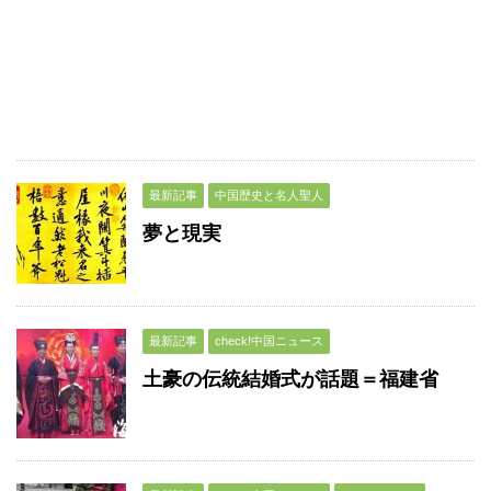
最新記事
中国歴史と名人聖人
夢と現実
最新記事
check!中国ニュース
土豪の伝統結婚式が話題＝福建省