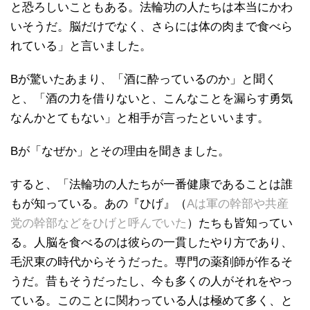
と恐ろしいこともある。法輪功の人たちは本当にかわ
いそうだ。脳だけでなく、さらには体の肉まで食べら
れている」と言いました。
Bが驚いたあまり、「酒に酔っているのか」と聞く
と、「酒の力を借りないと、こんなことを漏らす勇気
なんかとてもない」と相手が言ったといいます。
Bが「なぜか」とその理由を聞きました。
すると、「法輪功の人たちが一番健康であることは誰
もが知っている。あの『ひげ』（
Aは軍の幹部や共産
党の幹部などをひげと呼んでいた
）たちも皆知ってい
る。人脳を食べるのは彼らの一貫したやり方であり、
毛沢東の時代からそうだった。専門の薬剤師が作るそ
うだ。昔もそうだったし、今も多くの人がそれをやっ
ている。このことに関わっている人は極めて多く、と