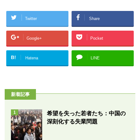
Twitter
Share
Google+
Pocket
B!
Hatena
LINE
新着記事
1
希望を失った若者たち：中国の
深刻化する失業問題