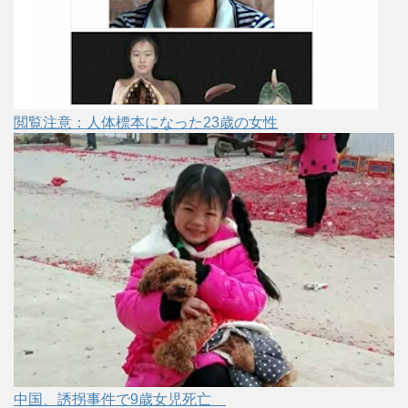
閲覧注意：人体標本になった23歳の女性
中国、誘拐事件で9歳女児死亡