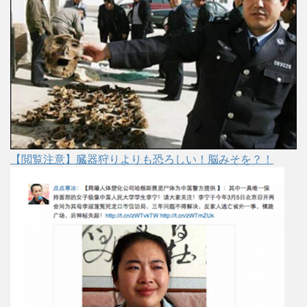
【閲覧注意】臓器狩りよりも恐ろしい！脳みそを？！