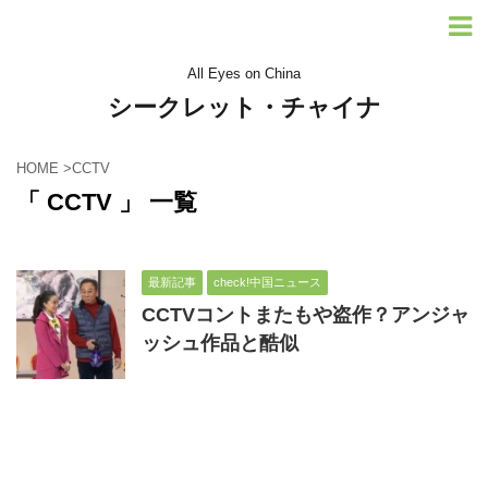
All Eyes on China
シークレット・チャイナ
HOME
>
CCTV
「 CCTV 」 一覧
最新記事
check!中国ニュース
CCTVコントまたもや盗作？アンジャ
ッシュ作品と酷似