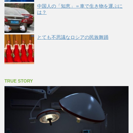
中国人の「知恵」＝車で生き物を運ぶに
は？
とても不思議なロシアの民族舞踊
TRUE STORY