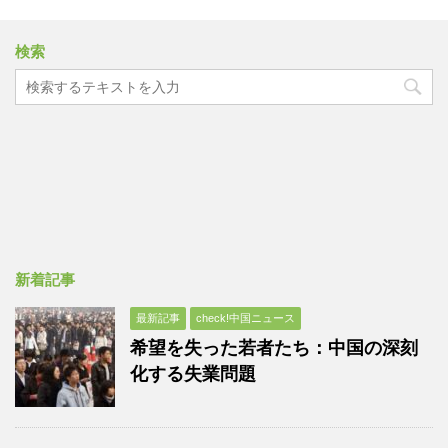
検索
新着記事
最新記事
check!中国ニュース
希望を失った若者たち：中国の深刻
化する失業問題