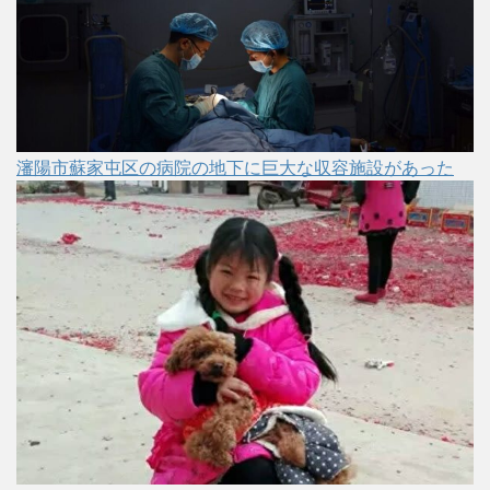
瀋陽市蘇家屯区の病院の地下に巨大な収容施設があった