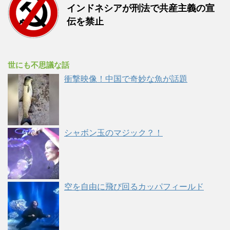
インドネシアが刑法で共産主義の宣
伝を禁止
世にも不思議な話
衝撃映像！中国で奇妙な魚が話題
シャボン玉のマジック？！
空を自由に飛び回るカッパフィールド