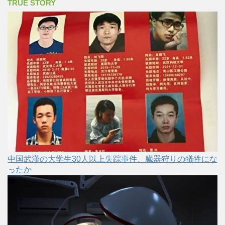
TRUE STORY
中国武漢の大学生30人以上失踪事件、臓器狩りの犠牲にな
ったか