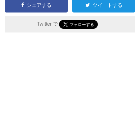
シェアする
ツイートする
Twitter で