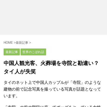
HOME
>
最新記事
>
最新記事
世界のこぼれ話
中国人観光客、火葬場を寺院と勘違い？
タイ人が失笑
タイのネット上で中国人カップルが「寺院」のような
建物の前で記念写真を撮っている写真が話題となって
います。