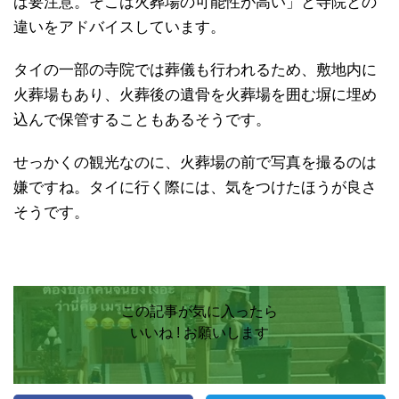
ば要注意。そこは火葬場の可能性が高い」と寺院との
違いをアドバイスしています。
タイの一部の寺院では葬儀も行われるため、敷地内に
火葬場もあり、火葬後の遺骨を火葬場を囲む塀に埋め
込んで保管することもあるそうです。
せっかくの観光なのに、火葬場の前で写真を撮るのは
嫌ですね。タイに行く際には、気をつけたほうが良さ
そうです。
この記事が気に入ったら
いいね ! お願いします