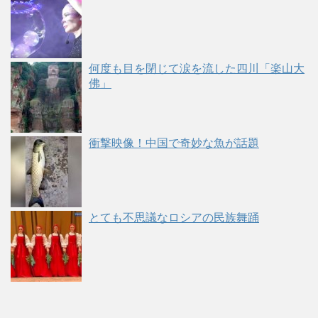
何度も目を閉じて涙を流した四川「楽山大
佛」
衝撃映像！中国で奇妙な魚が話題
とても不思議なロシアの民族舞踊