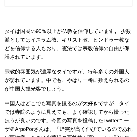
タイは国民の90％以上が仏教を信仰しています
。
少数
派としてはイスラム教、キリスト教、ヒンドゥー教な
どを信仰する人もおり、憲法では宗教信仰の自由が保
護されています。
宗教的雰囲気が濃厚なタイですが、毎年多くの外国人
が訪れています。中でも、やはり一番に数えられるの
が中国人観光客でしょう。
中国人はどこでも写真を撮るのが大好きですが、タイ
では寺院のように見えても、よく確認してから撮った
ほうが良いのです。今回の写真を投稿したTwitterユー
ザ＠ArpoPorさんは、「煙突が高く伸びているのであれ