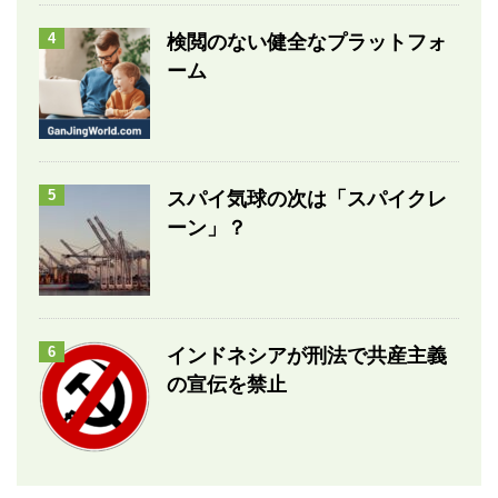
4
検閲のない健全なプラットフォ
ーム
5
スパイ気球の次は「スパイクレ
ーン」？
6
インドネシアが刑法で共産主義
の宣伝を禁止