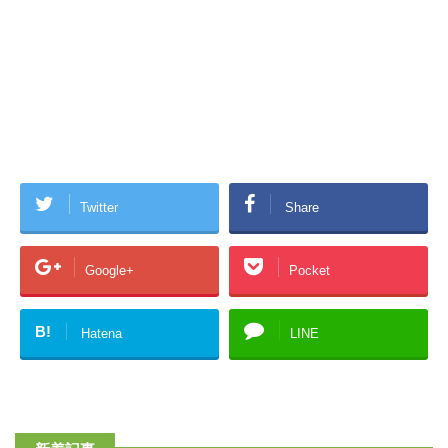
Twitter
Share
Google+
Pocket
B!
Hatena
LINE