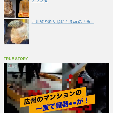
オランダ
四川省の老人 頭に１３cmの「角」
TRUE STORY