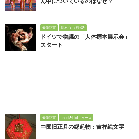
ん中についているのはなぜ？
最新記事
世界のこぼれ話
ドイツで物議の「人体標本展示会」
スタート
最新記事
check!中国ニュース
中国旧正月の縁起物：吉祥絵文字