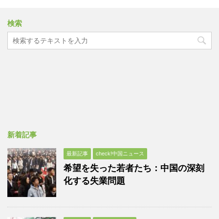
検索
新着記事
最新記事
check!中国ニュース
希望を失った若者たち：中国の深刻
化する失業問題