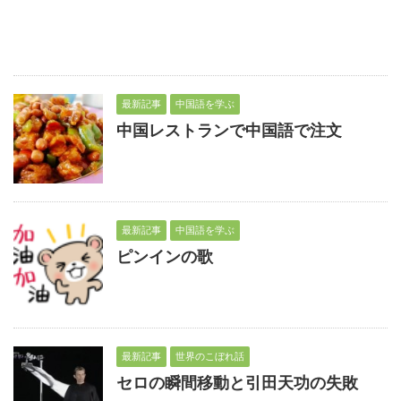
最新記事
中国語を学ぶ
中国レストランで中国語で注文
最新記事
中国語を学ぶ
ピンインの歌
最新記事
世界のこぼれ話
セロの瞬間移動と引田天功の失敗