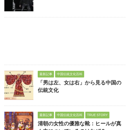
最新記事
中国伝統文化百科
「男は左、女は右」から見る中国の
伝統文化
最新記事
中国伝統文化百科
TRUE STORY
清朝の女性の優雅な靴：ヒールが真