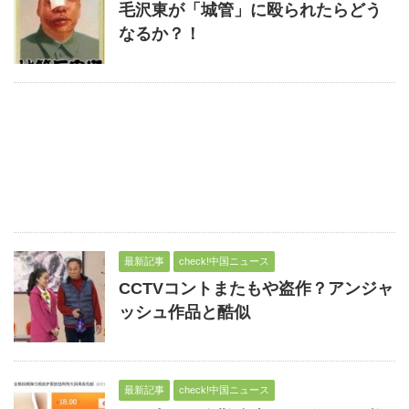
毛沢東が「城管」に殴られたらどう
なるか？！
最新記事
check!中国ニュース
CCTVコントまたもや盗作？アンジャ
ッシュ作品と酷似
最新記事
check!中国ニュース