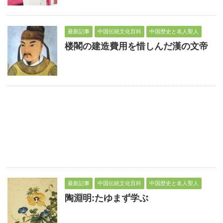
最新記事
中国伝統文化百科
中国歴史と名人聖人
楼閣の建造費用を惜しんだ漢の文帝
最新記事
中国伝統文化百科
中国歴史と名人聖人
陶淵明:たゆまず学ぶ