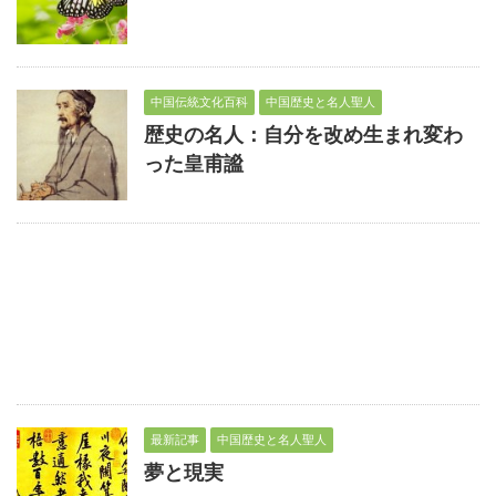
中国伝統文化百科
中国歴史と名人聖人
歴史の名人：自分を改め生まれ変わ
った皇甫謐
最新記事
中国歴史と名人聖人
夢と現実