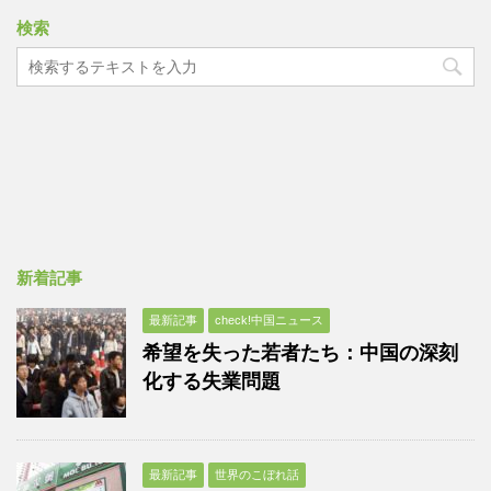
検索
新着記事
最新記事
check!中国ニュース
希望を失った若者たち：中国の深刻
化する失業問題
最新記事
世界のこぼれ話