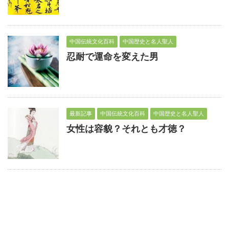
中国伝統文化百科
中国歴史と名人聖人
忍耐で運命を変えた男
最新記事
中国伝統文化百科
中国歴史と名人聖人
女性は容貌？それとも才徳？