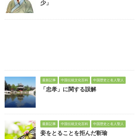
少」
最新記事
中国伝統文化百科
中国歴史と名人聖人
「忠孝」に関する誤解
最新記事
中国伝統文化百科
中国歴史と名人聖人
妾をとることを拒んだ靳瑜