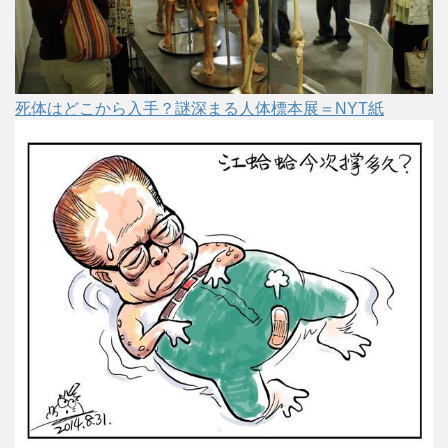
死体はどこから入手？謎深まる人体標本展＝NYT紙