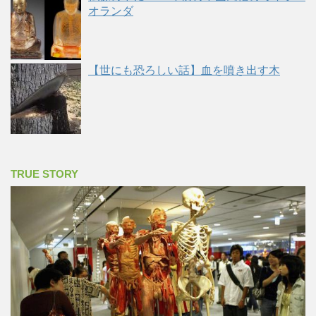
オランダ
【世にも恐ろしい話】血を噴き出す木
TRUE STORY