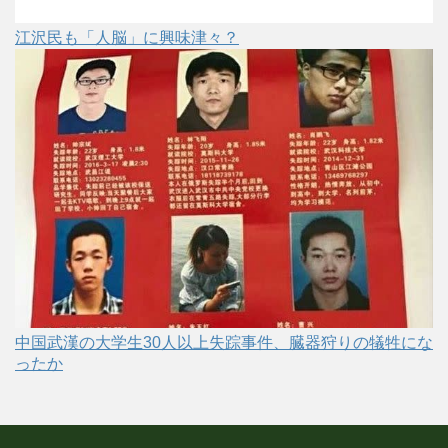
江沢民も「人脳」に興味津々？
中国武漢の大学生30人以上失踪事件、臓器狩りの犠牲にな
ったか