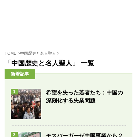
HOME
>
中国歴史と名人聖人
>
「中国歴史と名人聖人」 一覧
新着記事
1
希望を失った若者たち：中国の
深刻化する失業問題
2
モスバーガーが中国事業から２